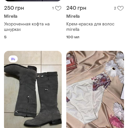
250 грн
240 грн
1
2
Mirella
Mirella
Укороченная кофта на
Крем-краска для волос
шнурках
mirella
S
100 мл