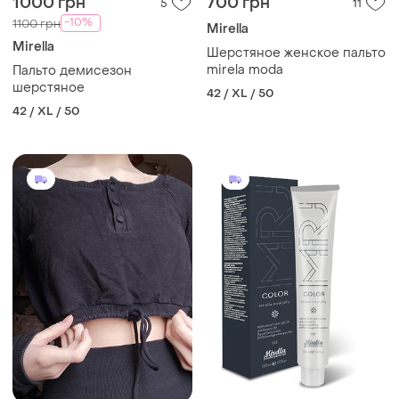
1000 грн
700 грн
5
11
-10%
1100 грн
Mirella
Mirella
Шерстяное женское пальто
mirela moda
Пальто демисезон
шерстяное
42 / XL / 50
42 / XL / 50