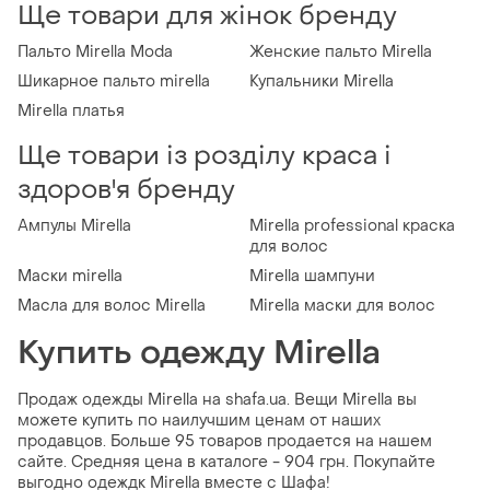
Ще товари для жінок бренду
Пальто Mirella Moda
Женские пальто Mirella
Шикарное пальто mirella
Купальники Mirella
Mirella платья
Ще товари із розділу краса і
здоров'я бренду
Ампулы Mirella
Mirella professional краска
для волос
Маски mirella
Mirella шампуни
Масла для волос Mirella
Mirella маски для волос
Купить одежду Mirella
Продаж одежды Mirella на shafa.ua. Вещи Mirella вы
можете купить по наилучшим ценам от наших
продавцов. Больше 95 товаров продается на нашем
сайте. Средняя цена в каталоге - 904 грн. Покупайте
выгодно одеждк Mirella вместе с Шафа!