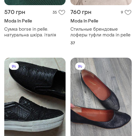
570 грн
760 грн
35
9
Moda In Pelle
Moda In Pelle
Сумка borse in pelle.
Стильные брендовые
натуральна шкіра. італія
лоферы туфли moda in pelle
37