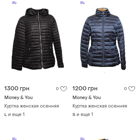
1300 грн
1200 грн
0
0
Money & You
Money & You
Куртка женская осенняя
Куртка женская осенняя
и еще
1
и еще
1
L
S