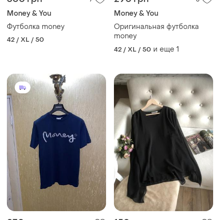
Money & You
Money & You
Футболка money
Оригинальная футболка
money
42 / XL / 50
и еще
1
42 / XL / 50