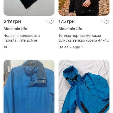
249 грн
175 грн
1
1
Mountain Life
Mountain Life
Чоловічі велошорти
Теплая черная женская
mountain life active
флиска зепкая куртка 44-46
р
XL
и еще
1
UA 44