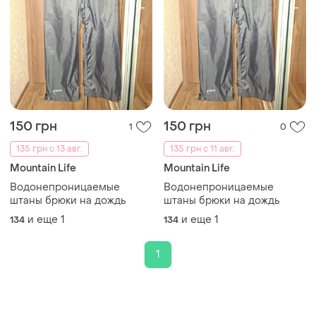
150 грн
150 грн
1
0
135 грн с 13 авг.
135 грн с 11 авг.
Mountain Life
Mountain Life
Водонепроницаемые
Водонепроницаемые
штаны брюки на дождь
штаны брюки на дождь
и еще
1
и еще
1
134
134
1