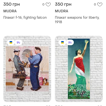
350 грн
350 грн
0
0
MUDRA
MUDRA
Плакат f-16, fighting falcon
Плакат weapons for liberty,
1918