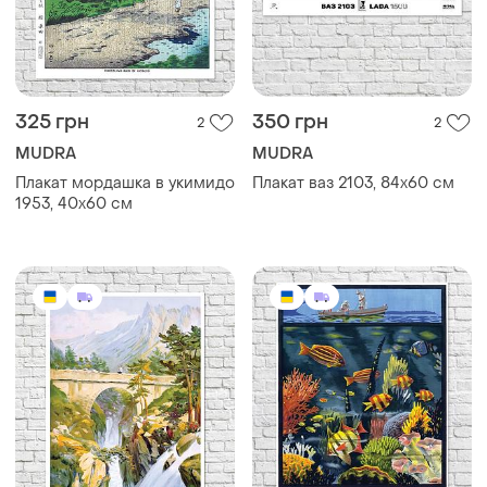
325 грн
350 грн
2
2
MUDRA
MUDRA
Плакат мордашка в укимидо
Плакат ваз 2103, 84х60 см
1953, 40x60 см