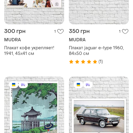
300 грн
350 грн
1
1
MUDRA
MUDRA
Плакат кофе укрепляет!
Плакат jaguar e-type 1960,
1941, 45x41 см
84х50 см
(1)