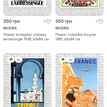
350 грн
350 грн
1
1
MUDRA
MUDRA
Плакат armagnac chateau
Плакат columbia bicycle
larressingle 1938, 63х84 см
1881, 63х84 см