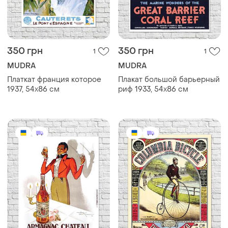
350 грн
350 грн
1
1
MUDRA
MUDRA
Платкат франция которое
Плакат большой барьерный
1937, 54х86 см
риф 1933, 54х86 см