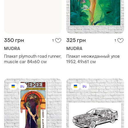
350 грн
325 грн
1
1
MUDRA
MUDRA
Плакат plymouth road runner,
Плакат неожиданный улов
muscle car 84x60 см
1952, 49х61 см