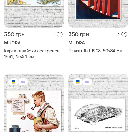
350 грн
350 грн
1
2
MUDRA
MUDRA
Карта гавайских островов
Плакат fiat 1928, 59х84 см
1981, 75х54 см