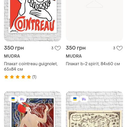
350 грн
350 грн
3
3
MUDRA
MUDRA
Плакат cointreau guignolet,
Плакат b-2 spirit, 84х60 см
65x84 см
(1)