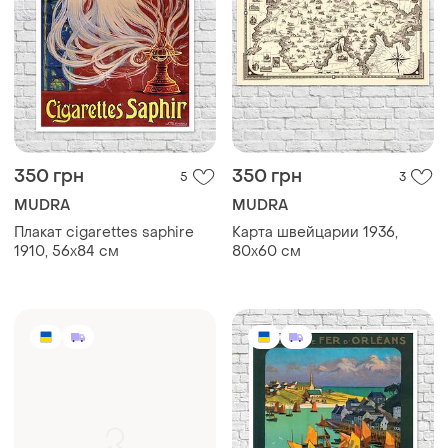
350 грн
350 грн
5
3
MUDRA
MUDRA
Плакат cigarettes saphire
Карта швейцарии 1936,
1910, 56x84 см
80х60 см