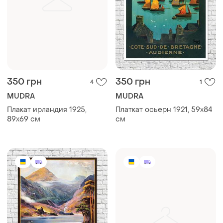
350 грн
350 грн
4
1
MUDRA
MUDRA
Плакат ирландия 1925,
Платкат осьерн 1921, 59х84
89х69 см
см