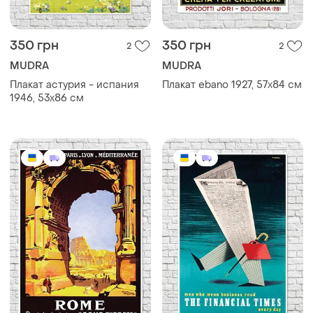
350 грн
350 грн
2
2
MUDRA
MUDRA
Плакат астурия - испания
Плакат ebano 1927, 57х84 см
1946, 53х86 см