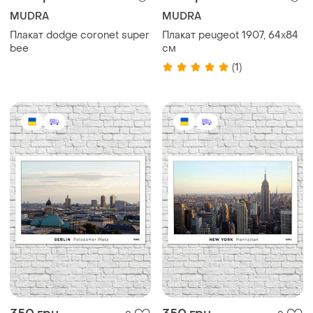
MUDRA
MUDRA
Плакат dodge coronet super
Плакат peugeot 1907, 64x84
bee
см
(1)