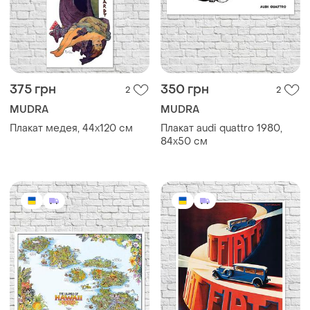
375 грн
350 грн
2
2
MUDRA
MUDRA
Плакат медея, 44х120 см
Плакат audi quattro 1980,
84х50 см