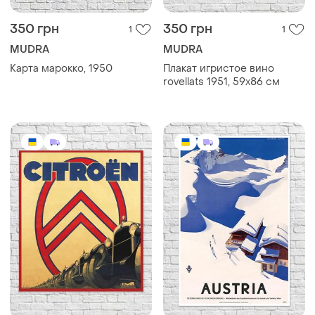
350 грн
350 грн
1
1
MUDRA
MUDRA
Карта марокко, 1950
Плакат игристое вино
rovellats 1951, 59х86 см