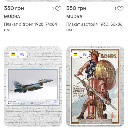
350 грн
350 грн
1
1
MUDRA
MUDRA
Плакат citroën 1928, 74х84
Плакат австрия 1930, 56х86
см
см