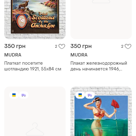
350 грн
350 грн
2
2
MUDRA
MUDRA
Платкат посетите
Плакат железнодорожный
шотландию 1921, 55х84 см
день начинается 1946,
86х69 см