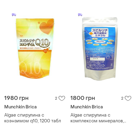
1980 грн
1800 грн
2
2
Munchkin Brica
Munchkin Brica
Algae спирулина с
Algae спирулина с
коэнзимом q10, 1200 табл
комплексом минералов,
800 табл