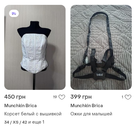
450 грн
399 грн
19
1
Munchkin Brica
Munchkin Brica
Корсет белый с вышивкой
Ожки для малышей
и еще
1
34 / XS / 42