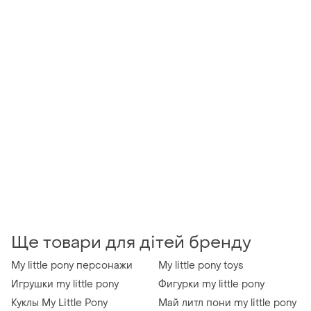
Ще товари для дітей бренду
My little pony персонажи
My little pony toys
Игрушки my little pony
Фигурки my little pony
Куклы My Little Pony
Май литл пони my little pony