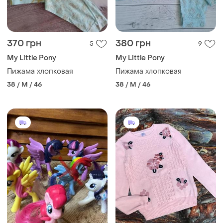
370 грн
380 грн
5
9
My Little Pony
My Little Pony
Пижама хлопковая
Пижама хлопковая
38 / M / 46
38 / M / 46