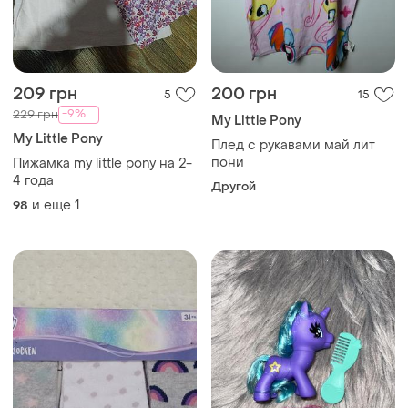
209 грн
200 грн
5
15
-9%
229 грн
My Little Pony
My Little Pony
Плед с рукавами май лит
пони
Пижамка my little pony на 2-
4 года
Другой
и еще
1
98