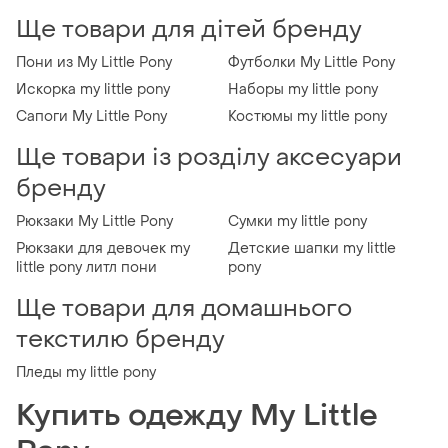
Ще товари для дітей бренду
Пони из My Little Pony
Футболки My Little Pony
Искорка my little pony
Наборы my little pony
Сапоги My Little Pony
Костюмы my little pony
Ще товари із розділу аксесуари
бренду
Рюкзаки My Little Pony
Сумки my little pony
Рюкзаки для девочек my
Детские шапки my little
little pony литл пони
pony
Ще товари для домашнього
текстилю бренду
Пледы my little pony
Купить одежду My Little