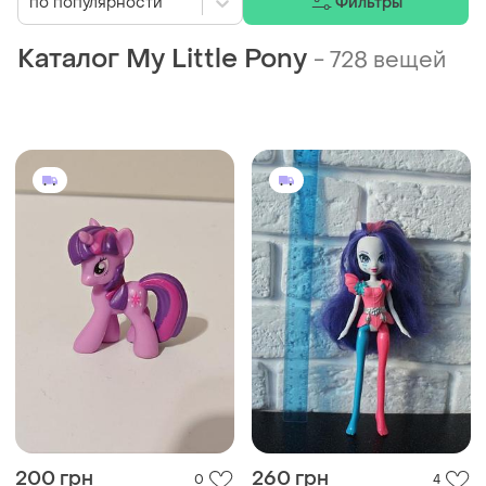
по популярности
Фильтры
Каталог My Little Pony
-
728 вещей
200 грн
260 грн
0
4