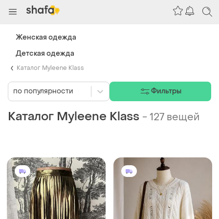
Женская одежда
Детская одежда
Каталог Myleene Klass
по популярности
Фильтры
Каталог Myleene Klass
-
127 вещей