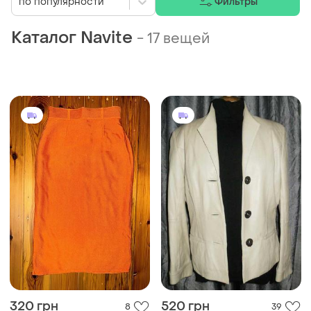
по популярности
Фильтры
Каталог Navite
-
17 вещей
320 грн
520 грн
8
39