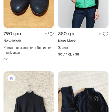
790 грн
350 грн
2
11
New Mark
New Mark
Кожаные женские ботинки
Жилет
mark adam
50 / 4XL / 58
39