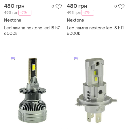
480 грн
480 грн
0
0
-3%
-3%
493 грн
493 грн
Nextone
Nextone
Led лампа nextone led l8 h7
Led лампа nextone led l8 h11
6000k
6000k