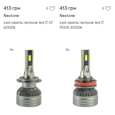
413 грн
413 грн
0
0
Nextone
Nextone
Led лампа nextone led l7 h7
Led лампа nextone led l7
6000k
9005 6000k