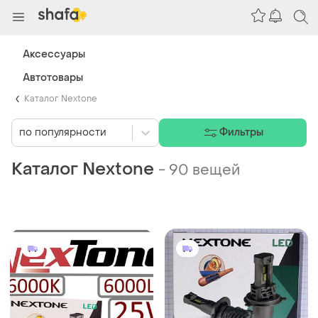
Аксессуары
Автотовары
Каталог Nextone
по популярности
Фильтры
Каталог Nextone
-
90 вещей