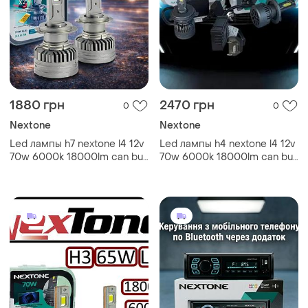
1880 грн
2470 грн
0
0
Nextone
Nextone
Led лампы h7 nextone l4 12v
Led лампы h4 nextone l4 12v
70w 6000k 18000lm can bus
70w 6000k 18000lm can bus
(комплект 2 шт.)
(комплект 2 шт.)