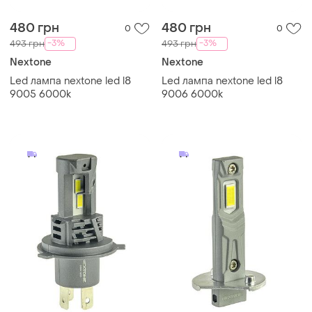
480 грн
480 грн
0
0
-3%
-3%
493 грн
493 грн
Nextone
Nextone
Led лампа nextone led l8
Led лампа nextone led l8
9005 6000k
9006 6000k