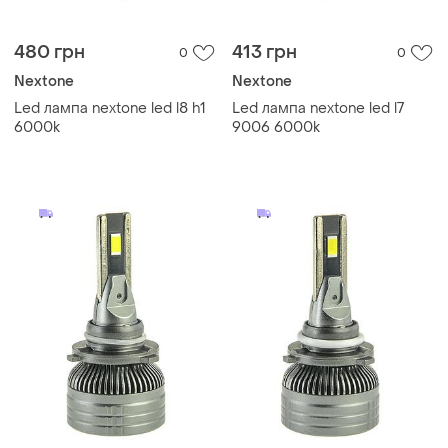
480 грн
413 грн
0
0
Nextone
Nextone
Led лампа nextone led l8 h1
Led лампа nextone led l7
6000k
9006 6000k