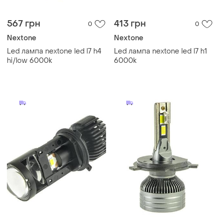
567 грн
413 грн
0
0
Nextone
Nextone
Led лампа nextone led l7 h4
Led лампа nextone led l7 h1
hi/low 6000k
6000k