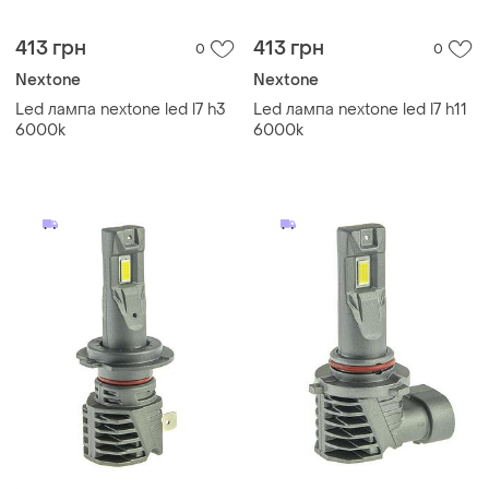
413 грн
413 грн
0
0
Nextone
Nextone
Led лампа nextone led l7 h3
Led лампа nextone led l7 h11
6000k
6000k