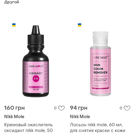
Другой
160 грн
94 грн
0
0
Nikk Mole
Nikk Mole
Кремовый окислитель
Лосьон nikk mole, 60 мл,
оксидант nikk mole, 50
для снятия краски с кожи