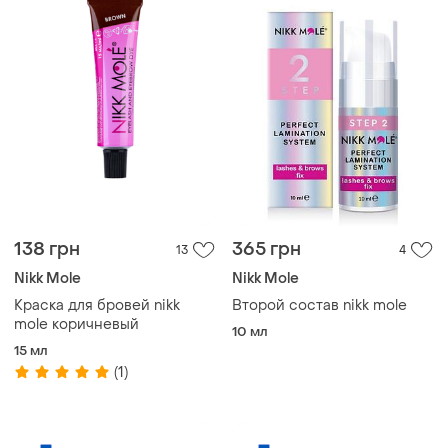
138 грн
365 грн
13
4
Nikk Mole
Nikk Mole
Краска для бровей nikk
Второй состав nikk mole
mole коричневый
10 мл
15 мл
(1)