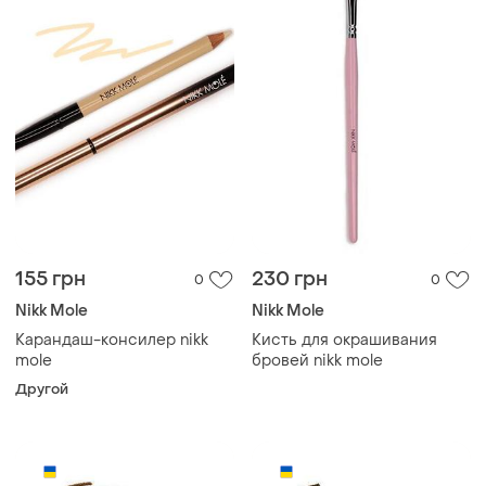
155 грн
230 грн
0
0
Nikk Mole
Nikk Mole
Карандаш-консилер nikk
Кисть для окрашивания
mole
бровей nikk mole
Другой