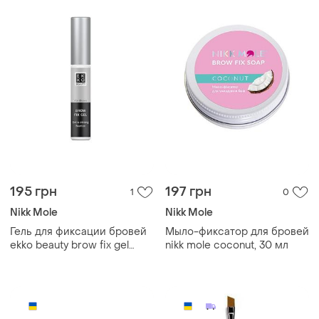
195 грн
197 грн
1
0
Nikk Mole
Nikk Mole
Гель для фиксации бровей
Мыло-фиксатор для бровей
ekko beauty brow fix gel
nikk mole coconut, 30 мл
10мл