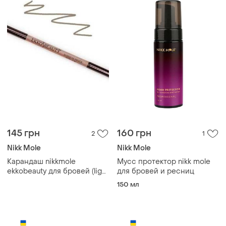
145 грн
160 грн
2
1
Nikk Mole
Nikk Mole
Карандаш nikkmole
Мусс протектор nikk mole
ekkobeauty для бровей (light
для бровей и ресниц
brown)
150 мл