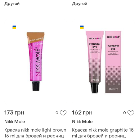
Другой
Другой
173 грн
162 грн
0
0
Nikk Mole
Nikk Mole
Краска nikk mole light brown
Краска nikk mole graphite 15
15 ml для бровей и ресниц
ml для бровей и ресниц