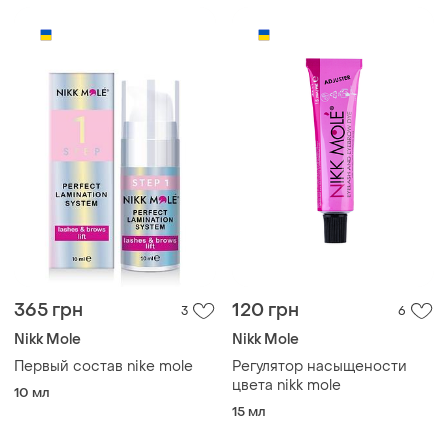
365 грн
120 грн
3
6
Nikk Mole
Nikk Mole
Первый состав nike mole
Регулятор насыщености
цвета nikk mole
10 мл
15 мл