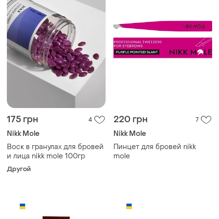
175 грн
220 грн
4
7
Nikk Mole
Nikk Mole
Воск в гранулах для бровей
Пинцет для бровей nikk
и лица nikk mole 100гр
mole
Другой