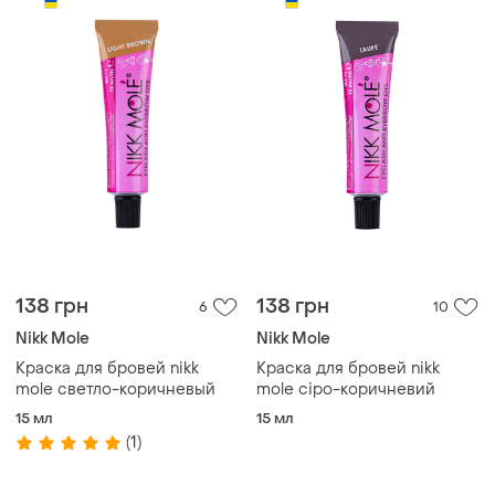
138 грн
138 грн
6
10
Nikk Mole
Nikk Mole
Краска для бровей nikk
Краска для бровей nikk
mole светло-коричневый
mole сіро-коричневий
15 мл
15 мл
(1)