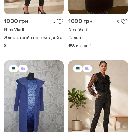
1000 грн
1000 грн
2
0
Nina Vladi
Nina Vladi
Элегантный костюм-двойка
Пальто
S
и еще
1
158