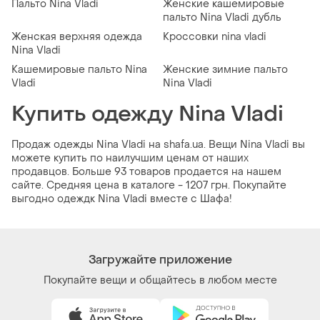
Пальто Nina Vladi
Женские кашемировые
пальто Nina Vladi дубль
Женская верхняя одежда
Кроссовки nina vladi
Nina Vladi
Кашемировые пальто Nina
Женские зимние пальто
Vladi
Nina Vladi
Купить одежду Nina Vladi
Продаж одежды Nina Vladi на shafa.ua. Вещи Nina Vladi вы
можете купить по наилучшим ценам от наших
продавцов. Больше 93 товаров продается на нашем
сайте. Средняя цена в каталоге - 1207 грн. Покупайте
выгодно одеждк Nina Vladi вместе с Шафа!
Загружайте приложение
Покупайте вещи и общайтесь в любом месте