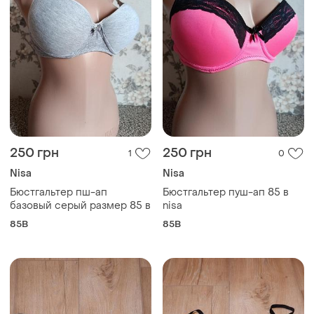
250 грн
250 грн
1
0
Nisa
Nisa
Бюстгальтер пш-ап
Бюстгальтер пуш-ап 85 в
базовый серый размер 85 в
nisa
85B
85B