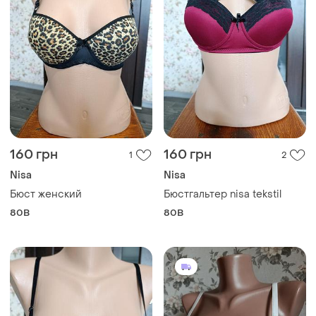
160 грн
160 грн
1
2
Nisa
Nisa
Бюст женский
Бюстгальтер nisa tekstil
80B
80B