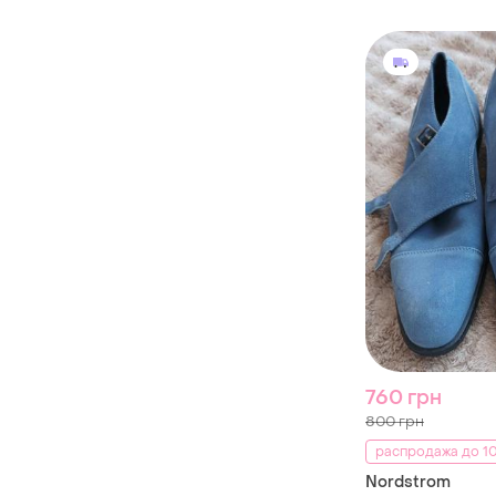
760 грн
800 грн
распродажа до 10
Nordstrom