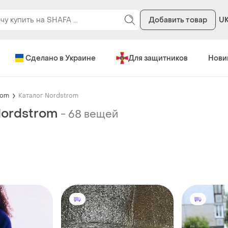
Добавить товар
U
Сделано в Украине
Для защитников
Нови
rom
Каталог Nordstrom
Nordstrom
-
68 вещей