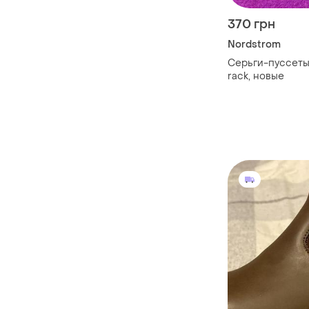
370 грн
Nordstrom
Серьги-пуссеты
rack, новые