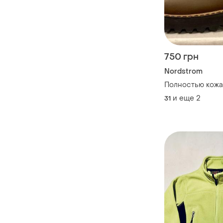
750 грн
Nordstrom
Полностью кожа
и еще
2
31