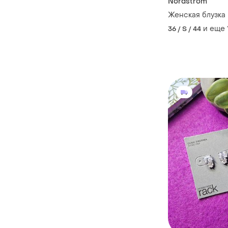
Nordstrom
Женская блузка
и еще
36 / S / 44