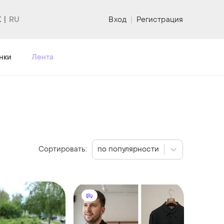
K
Вход
|
Регистрация
нки
Лента
Сортировать:
по популярности