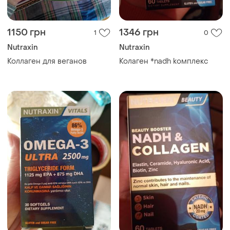
1150 грн
1346 грн
1
0
Nutraxin
Nutraxin
Коллаген для веганов
Колаген *nadh koмплекс