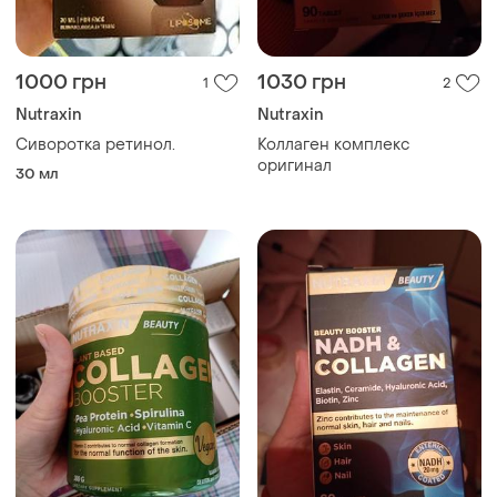
1000 грн
1030 грн
1
2
Nutraxin
Nutraxin
Сиворотка ретинол.
Коллаген комплекс
оригинал
30 мл