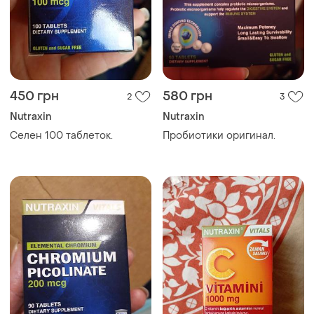
450 грн
580 грн
2
3
Nutraxin
Nutraxin
Селен 100 таблеток.
Пробиотики оригинал.