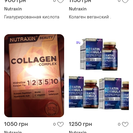
900 грн
1150 грн
0
0
Nutraxin
Nutraxin
Гиалурированная кислота
Колаген веганский .
1050 грн
1250 грн
0
0
Nutraxin
Nutraxin