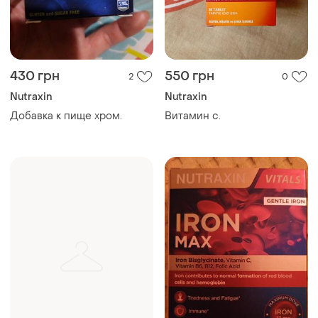
430 грн
550 грн
2
0
Nutraxin
Nutraxin
Добавка к пище хром.
Витамин с.