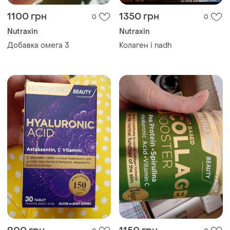
1100 грн
1350 грн
0
0
Nutraxin
Nutraxin
Добавка омега 3
Колаген і nadh