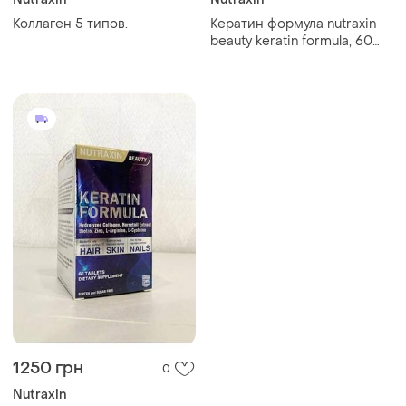
Коллаген 5 типов.
Кератин формула nutraxin
beauty keratin formula, 60
таблеток
1250 грн
0
Nutraxin