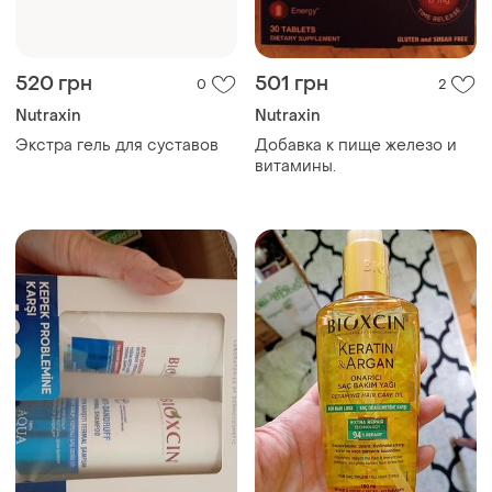
520 грн
501 грн
0
2
Nutraxin
Nutraxin
Экстра гель для суставов
Добавка к пище железо и
витамины.