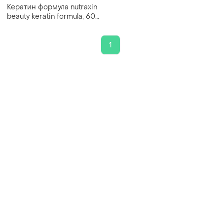
Кератин формула nutraxin
beauty keratin formula, 60
таблеток
1