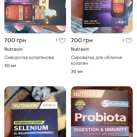
700 грн
700 грн
1
1
Nutraxin
Nutraxin
Сиворотка колагенова.
Сироватка для обличчя
колаген.
30 мл
30 мл