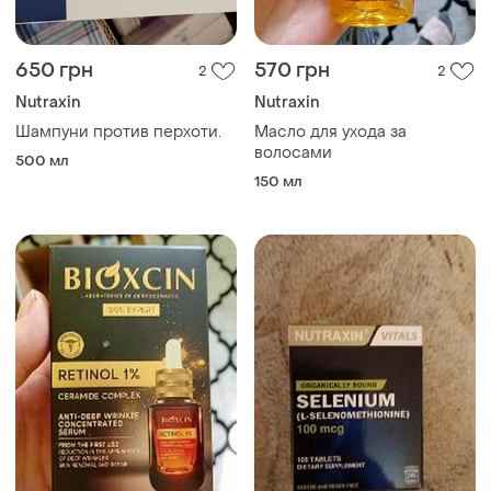
650 грн
570 грн
2
2
Nutraxin
Nutraxin
Шампуни против перхоти.
Масло для ухода за
волосами
500 мл
150 мл