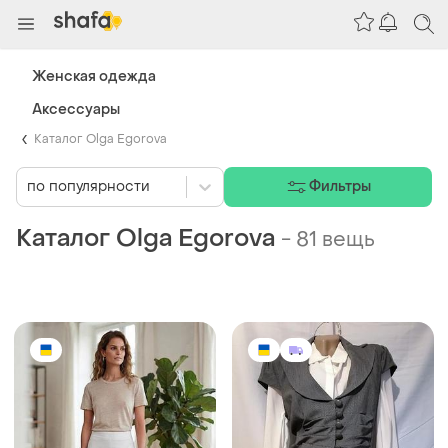
Женская одежда
Аксессуары
Каталог Olga Egorova
по популярности
Фильтры
Каталог Olga Egorova
-
81 вещь