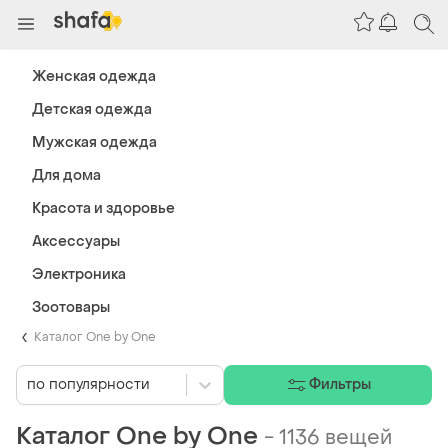
Женская одежда
Детская одежда
Мужская одежда
Для дома
Красота и здоровье
Аксессуары
Электроника
Зоотовары
Каталог One by One
по популярности
Фильтры
Каталог One by One
-
1136 вещей