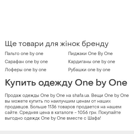
Ще товари для жінок бренду
Пальто one by one
Пиджаки One By One
Сарафан one by one
Кардиганы one by one
Лоферы one by one
Рубашки one by one
Купить одежду One by One
Продаж одежды One by One на shafa.ua. Вещи One by One
вы можете купить по наилучшим ценам от наших
продавцов. Больше 1136 товаров продается на нашем
сайте. Средняя цена в каталоге - 1056 грн. Покупайте
выгодно одеждк One by One вместе с Шафа!