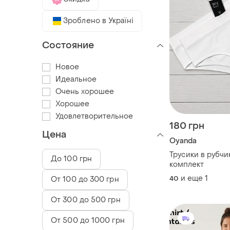
Зроблено в Україні
Состояние
Новое
Идеальное
Очень хорошее
Хорошее
Удовлетворительное
180 грн
Цена
Oyanda
Трусики в рубчи
До 100 грн
комплект
и еще
1
40
От 100 до 300 грн
От 300 до 500 грн
От 500 до 1000 грн