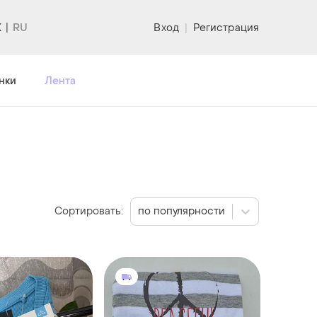
K
Вход
|
Регистрация
нки
Лента
Сортировать:
по популярности