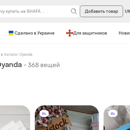
Добавить товар
U
Сделано в Украине
Для защитников
Нови
Каталог Oyanda
Oyanda
-
368 вещей