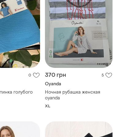
370 грн
0
5
Oyanda
тинка голубого
Ночная рубашка женская
oyanda
XL