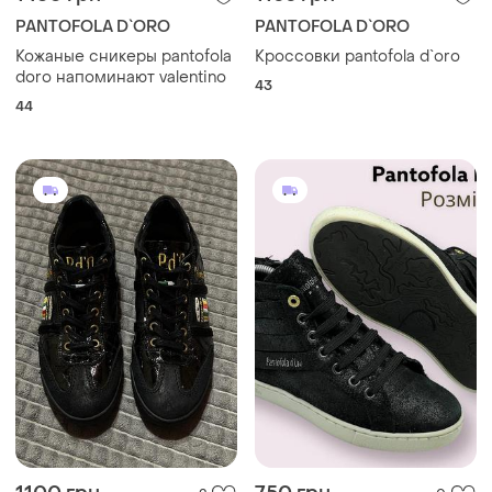
PANTOFOLA D`ORO
PANTOFOLA D`ORO
Кожаные сникеры pantofola
Кроссовки pantofola d`oro
doro напоминают valentino
43
44