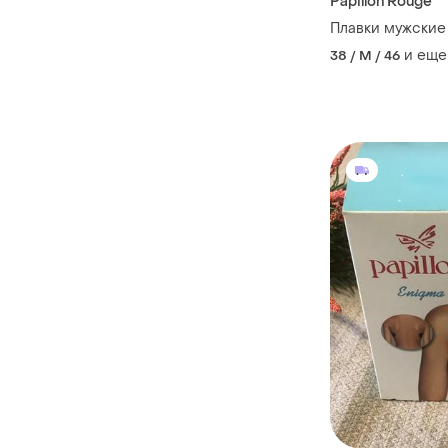
Papillon Rouge
Плавки мужские
и еще
38 / M / 46