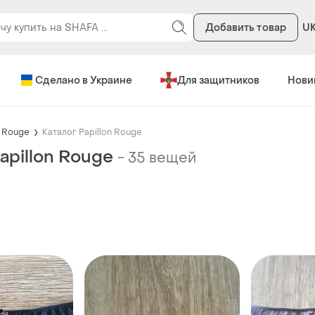
Добавить товар
U
Сделано в Украине
Для защитников
Нови
n Rouge
Каталог Papillon Rouge
apillon Rouge
-
35 вещей