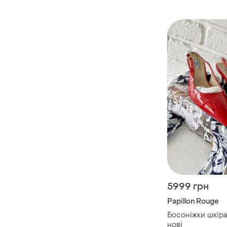
5999 грн
Papillon Rouge
Босоніжки шкіра
нові