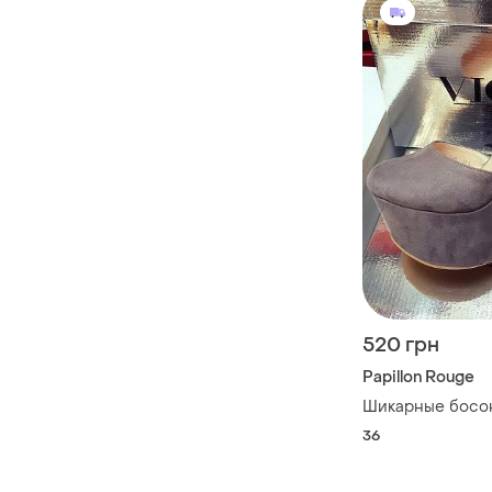
520 грн
Papillon Rouge
Шикарные босо
36