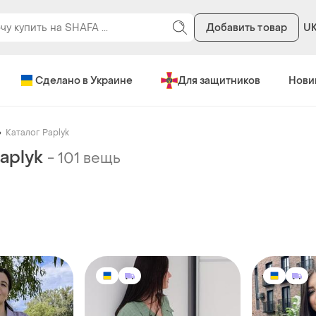
Добавить товар
U
Сделано в Украине
Для защитников
Нови
Каталог Paplyk
aplyk
-
101 вещь