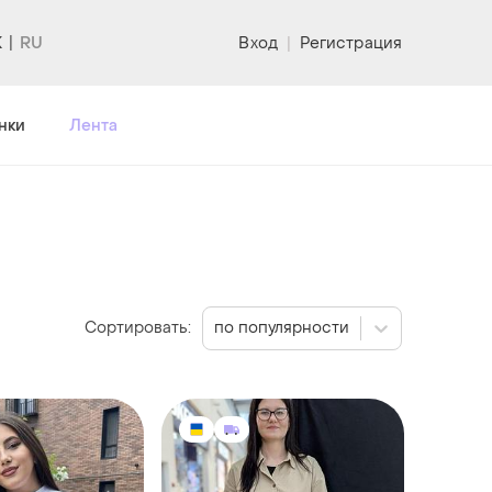
K
Вход
|
Регистрация
нки
Лента
Сортировать:
по популярности