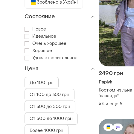
Зроблено в Україні
Состояние
Новое
Идеальное
Очень хорошее
Хорошее
Удовлетворительное
Цена
2490 грн
Paplyk
До 100 грн
Костюм из льна 
От 100 до 300 грн
"лаванда"
и еще
5
ХS
От 300 до 500 грн
От 500 до 1000 грн
Более 1000 грн