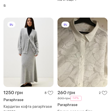
S
1250 грн
260 грн
8
2
-14%
300 грн
Paraphrase
Paraphrase
Кардиган кофта paraphrase