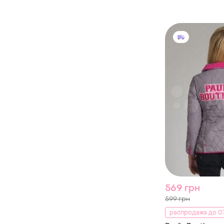
569 грн
599 грн
распродажа до 07