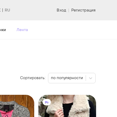
K
Вход
|
Регистрация
нки
Лента
Сортировать:
по популярности