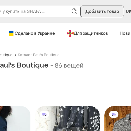
Добавить товар
U
Сделано в Украине
Для защитников
Нови
Boutique
Каталог Paul's Boutique
aul's Boutique
-
86 вещей