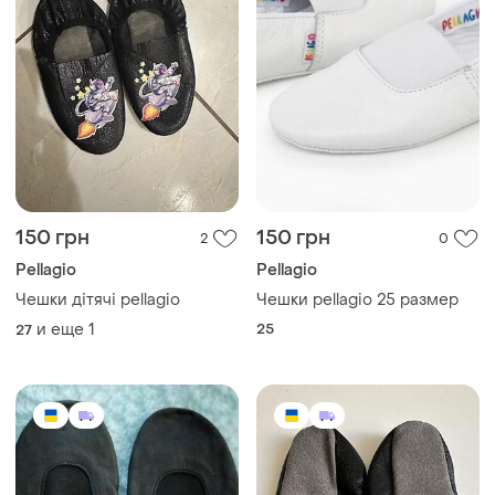
150 грн
150 грн
2
0
Pellagio
Pellagio
Чешки дітячі pellagio
Чешки pellagio 25 размер
и еще
1
25
27