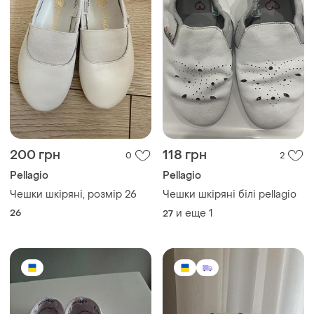
200 грн
118 грн
0
2
Pellagio
Pellagio
Чешки шкіряні, розмір 26
Чешки шкіряні білі pellagio
26
и еще
1
27