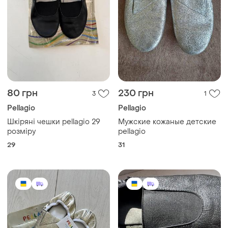
80 грн
230 грн
3
1
Pellagio
Pellagio
Шкіряні чешки pellagio 29
Мужские кожаные детские
розміру
pellagio
29
31