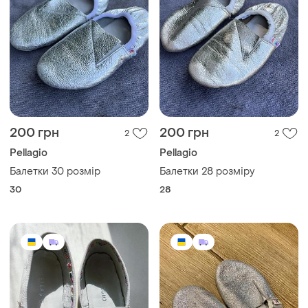
200 грн
200 грн
2
2
Pellagio
Pellagio
Балетки 30 розмір
Балетки 28 розміру
30
28