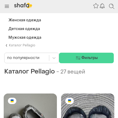
Женская одежда
Детская одежда
Мужская одежда
Каталог Pellagio
по популярности
Фильтры
Каталог Pellagio
-
27 вещей