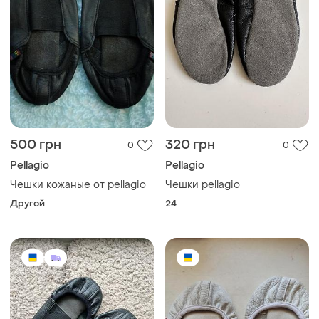
500 грн
320 грн
0
0
Pellagio
Pellagio
Чешки кожаные от pellagio
Чешки pellagio
Другой
24