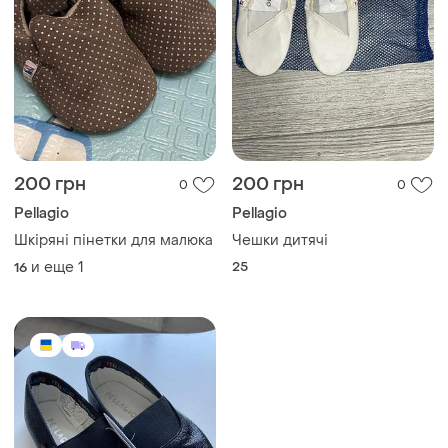
200 грн
200 грн
0
0
Pellagio
Pellagio
Шкіряні пінетки для малюка
Чешки дитячі
и еще
1
25
16