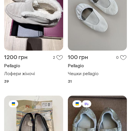
1200 грн
100 грн
2
0
Pellagio
Pellagio
Лофери жіночі
Чешки pellagio
39
31