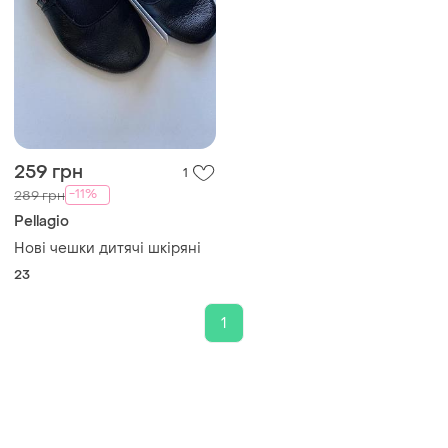
259 грн
1
-11%
289 грн
Pellagio
Нові чешки дитячі шкіряні
23
1