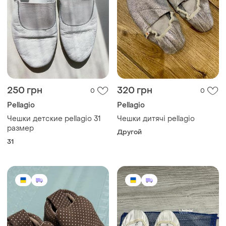
250 грн
320 грн
0
0
Pellagio
Pellagio
Чешки детские pellagio 31
Чешки дитячі pellagio
размер
Другой
31