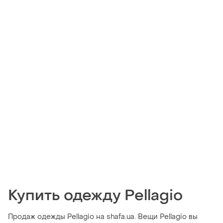
Купить одежду Pellagio
Продаж одежды Pellagio на shafa.ua. Вещи Pellagio вы