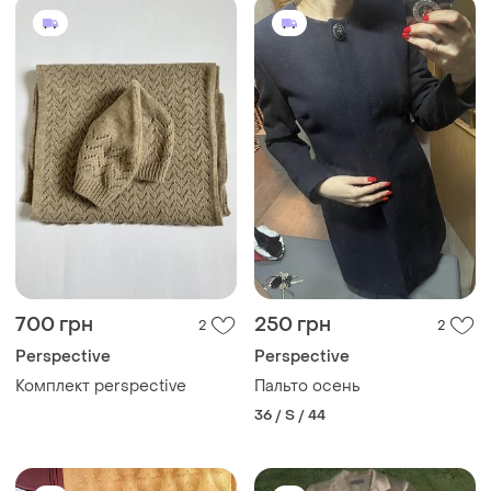
700 грн
250 грн
2
2
Perspective
Perspective
Комплект perspective
Пальто осень
36 / S / 44