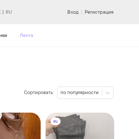
K
Вход
|
Регистрация
нки
Лента
Сортировать:
по популярности