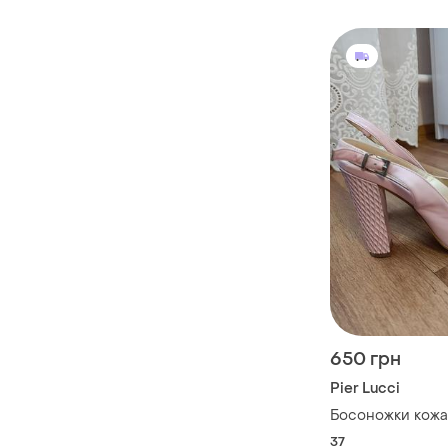
650 грн
Pier Lucci
Босоножки кож
37