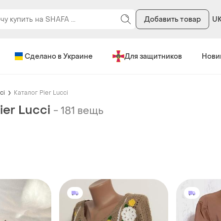
Добавить товар
U
Сделано в Украине
Для защитников
Нови
ci
Каталог Pier Lucci
ier Lucci
-
181 вещь