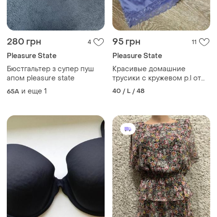
280 грн
95 грн
4
11
Pleasure State
Pleasure State
Бюстгальтер з супер пуш
Красивые домашние
апом pleasure state
трусики с кружевом р.l от
pleasure state white label
и еще
1
40 / L / 48
65A