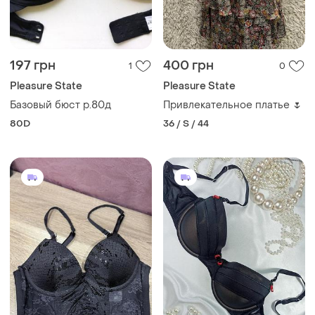
197 грн
400 грн
1
0
Pleasure State
Pleasure State
Базовый бюст р.80д
Привлекательное платье 🌷
80D
36 / S / 44