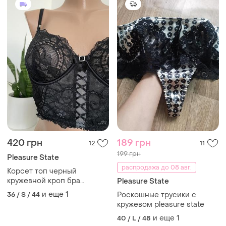
420 грн
189 грн
12
11
199 грн
Pleasure State
распродажа до 08 авг.
Корсет топ черный
кружевной кроп бра
Pleasure State
короткий с косточками
и еще
1
36 / S / 44
Роскошные трусики с
кружевом pleasure state
и еще
1
40 / L / 48