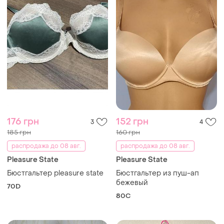
176 грн
152 грн
3
4
185 грн
160 грн
распродажа до 08 авг.
распродажа до 08 авг.
Pleasure State
Pleasure State
Бюстгальтер pleasure state
Бюстгальтер из пуш-ап
бежевый
70D
80C