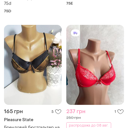
фурнітурою
75d
75E
75D
165 грн
237 грн
5
1
250 грн
Pleasure State
распродажа до 08 авг.
Брендовий бюстгальтер на