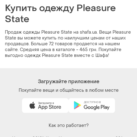
Купить одежду Pleasure
State
Продаж одежды Pleasure State на shafa.ua. Вещи Pleasure
State вы можете купить по наилучшим ценам от наших
продавцов. Больше 72 товаров продается на нашем
сайте. Средняя цена в каталоге - 465 грн. Покупайте
выгодно одеждк Pleasure State вместе с Шафа!
Загружайте приложение
Покупайте вещи и общайтесь в любом месте
Как это работает?