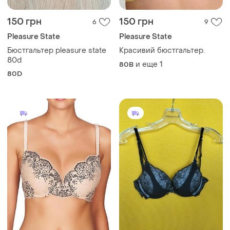
150 грн
150 грн
6
9
Pleasure State
Pleasure State
Бюстгальтер pleasure state
Красивий бюстгальтер.
80d
и еще
1
80B
80D