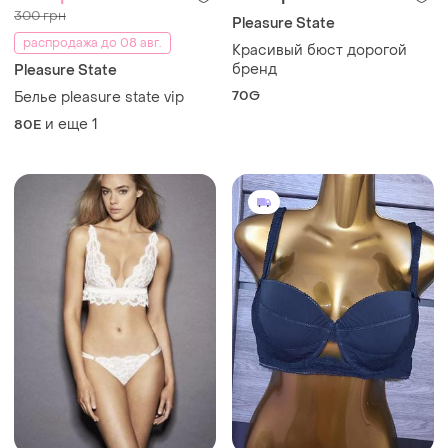
300 грн
Pleasure State
распродажа до 08 авг.
Красивый бюст дорогой
бренд
Pleasure State
70G
Белье pleasure state vip
и еще
1
80E