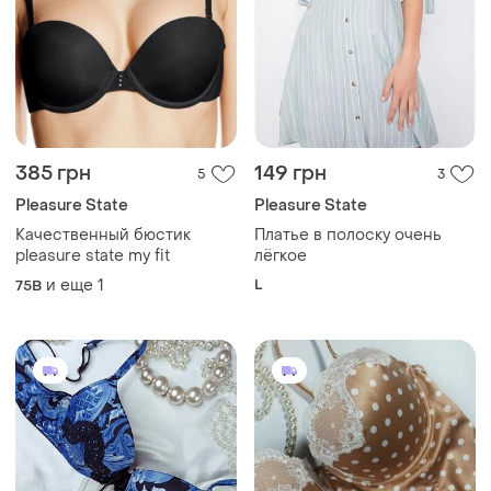
385 грн
149 грн
5
3
Pleasure State
Pleasure State
Качественный бюстик
Платье в полоску очень
pleasure state my fit
лёгкое
и еще
1
L
75B