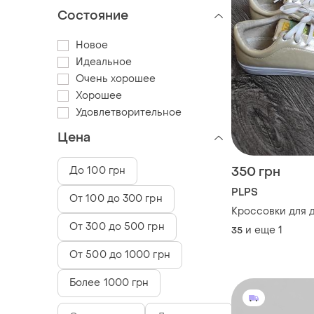
Состояние
Новое
Идеальное
Очень хорошее
Хорошее
Удовлетворительное
Цена
До 100 грн
350 грн
PLPS
От 100 до 300 грн
Кроссовки для 
От 300 до 500 грн
и еще
1
35
От 500 до 1000 грн
Более 1000 грн