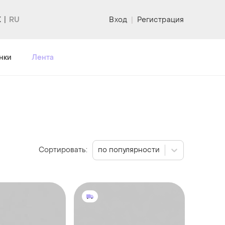
K
Вход
|
Регистрация
нки
Лента
Сортировать:
по популярности