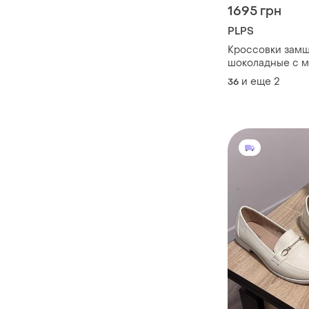
1695 грн
PLPS
Кроссовки зам
шоколадные с 
и еще
2
36