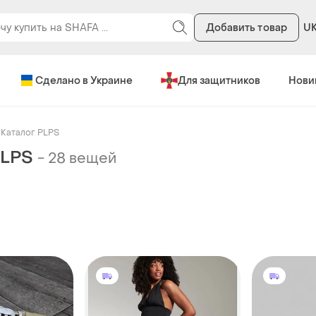
Добавить товар
U
Сделано в Украине
Для защитников
Нови
Каталог PLPS
PLPS
-
28 вещей