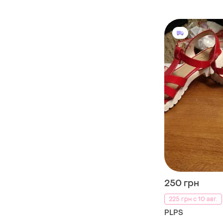
250 грн
225 грн с 10 авг.
PLPS