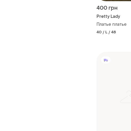
400 грн
Pretty Lady
Платье платье
40 / L / 48