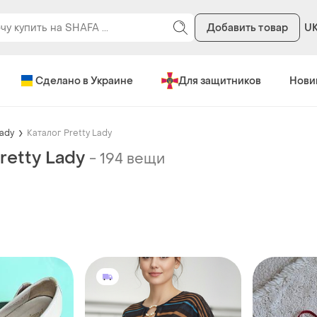
Добавить товар
U
Сделано в Украине
Для защитников
Нови
Lady
Каталог Pretty Lady
retty Lady
-
194 вещи