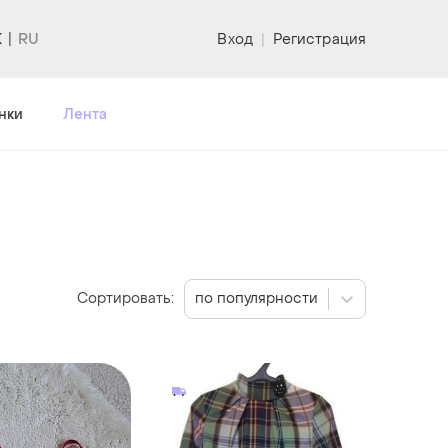
K
Вход
|
Регистрация
нки
Лента
Сортировать:
по популярности