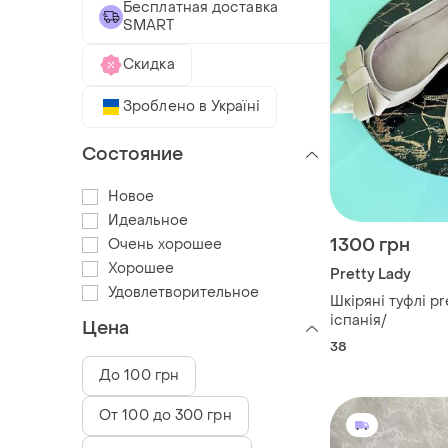
Бесплатная доставка
SMART
Скидка
Зроблено в Україні
Состояние
Новое
Идеальное
1300 грн
Очень хорошее
Хорошее
Pretty Lady
Удовлетворительное
Шкіряні туфлі pre
іспанія/
Цена
38
До 100 грн
От 100 до 300 грн