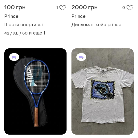
100 грн
2000 грн
1
0
Prince
Prince
Шорти спортивні
Дипломат, кейс prince
и еще
1
42 / XL / 50