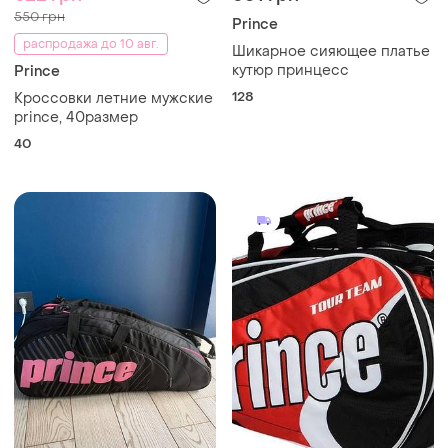
550 грн
Prince
распродажа до 10 авг.
Шикарное сияющее платье
кутюр принцесс
Prince
128
Кроссовки летние мужские
prince, 40размер
40