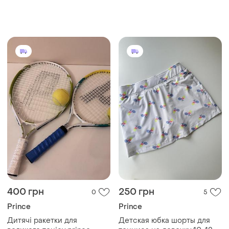
400 грн
250 грн
0
5
Prince
Prince
Дитячі ракетки для
Детская юбка шорты для