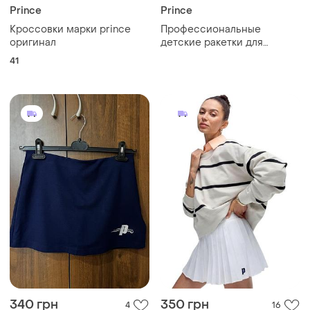
Prince
Prince
Кроссовки марки prince
Профессиональные
оригинал
детские ракетки для
большого тенниса
41
17/19/21/23
340 грн
350 грн
4
16