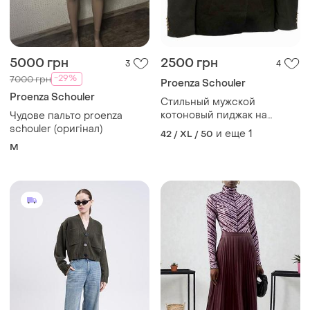
5000 грн
2500 грн
3
4
-29%
7000 грн
Proenza Schouler
Proenza Schouler
Стильный мужской
котоновый пиджак на
Чудове пальто proenza
высокий рост
schouler (оригінал)
и еще
1
42 / XL / 50
M