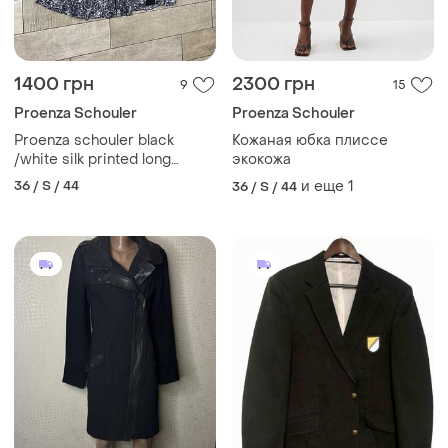
1400 грн
2300 грн
9
15
Proenza Schouler
Proenza Schouler
Proenza schouler black
Кожаная юбка плиссе
/white silk printed long
экокожа
sleeve mini womens dress
36 / S / 44
и еще
1
36 / S / 44
size 6 сукня плаття