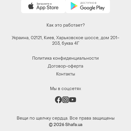
Как это работает?
Украина, 02121, Киев, Харьковское шоссе, дом 201-
203, буква 4Г
Политика конфиденциальности
Договор-оферта
Контакты
Мы в соцсетях
Вещи по щелчку сердца. Все права защищены
© 2026
Shafa.ua