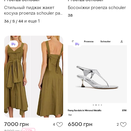
Стильный пиджак жакет
Босоніжки proenza schouler
косуха proenza schouler раз.
38
s-m
и еще
1
36 / S / 44
7000 грн
6500 грн
4
2
-22%