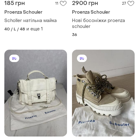
185 грн
2900 грн
11
27
Proenza Schouler
Proenza Schouler
Scholler натільна майка
Нові босоніжки proenza
schouler
и еще
1
40 / L / 48
36