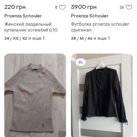
220 грн
3900 грн
8
26
Proenza Schouler
Proenza Schouler
Женский раздельный
Футболка proenza schouler
купальник screwball р.10
оригинал
и еще
1
и еще
1
34 / XS / 42
38 / M / 46