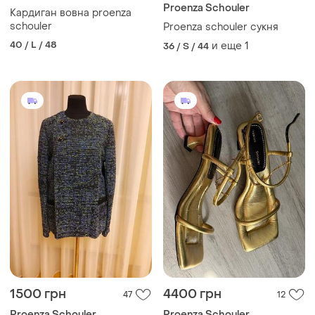
Proenza Schouler
Кардиган вовна proenza
schouler
Proenza schouler сукня
40 / L / 48
и еще
1
36 / S / 44
1500 грн
4400 грн
47
12
Proenza Schouler
Proenza Schouler