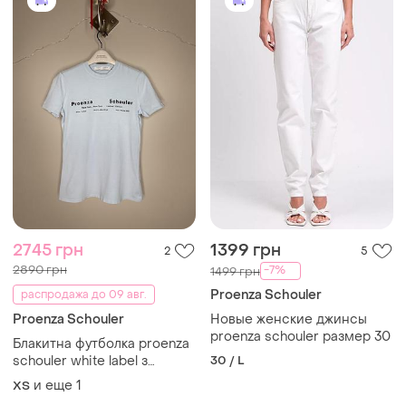
2745 грн
1399 грн
2
5
2890 грн
-7%
1499 грн
Proenza Schouler
распродажа до 09 авг.
Proenza Schouler
Новые женские джинсы
proenza schouler размер 30
Блакитна футболка proenza
schouler white label з
30 / L
логотипом xs/s
и еще
1
ХS