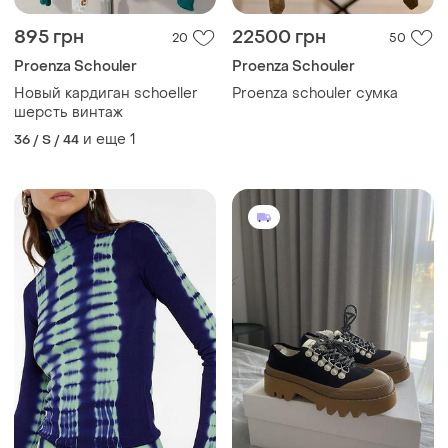
895 грн
22500 грн
20
50
Proenza Schouler
Proenza Schouler
Новый кардиган schoeller
Proenza schouler сумка
шерсть винтаж
и еще
1
36 / S / 44