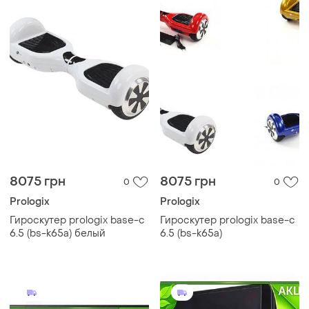
8075 грн
8075 грн
0
0
Prologix
Prologix
Гироскутер prologix base-c
Гироскутер prologix base-c
6.5 (bs-k65a) белый
6.5 (bs-k65a)