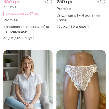
366 грн
250 грн
1
0
385 грн
Promise
распродажа до 07 авг.
Спiдниця р l - xl испания
новая
Promise
и еще
1
Красивая гипюровая юбка
42 / XL / 50
на подкладке
и еще
1
38 / M / 46