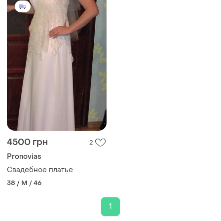
4500 грн
2
Pronovias
Свадебное платье
38 / M / 46
1