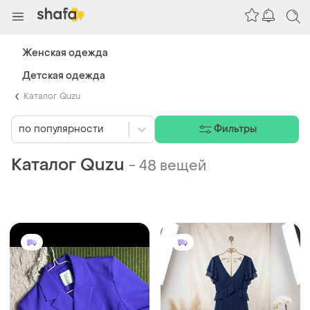
Женская одежда
Детская одежда
Каталог Quzu
по популярности
Фильтры
Каталог Quzu
-
48 вещей