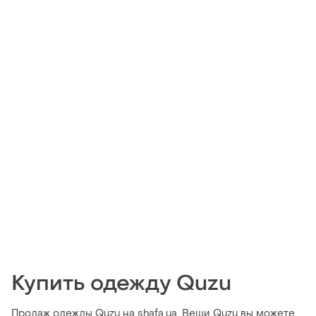
Купить одежду Quzu
Продаж одежды Quzu на shafa.ua. Вещи Quzu вы можете