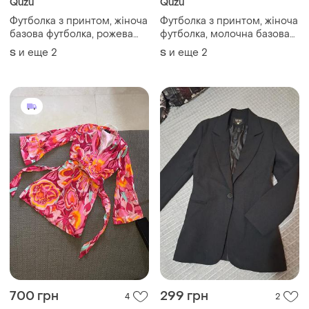
Quzu
Quzu
Футболка з принтом, жіноча
Футболка з принтом, жіноча
базова футболка, рожева
футболка, молочна базова
футболка
футболка
и еще
2
и еще
2
S
S
700 грн
299 грн
4
2