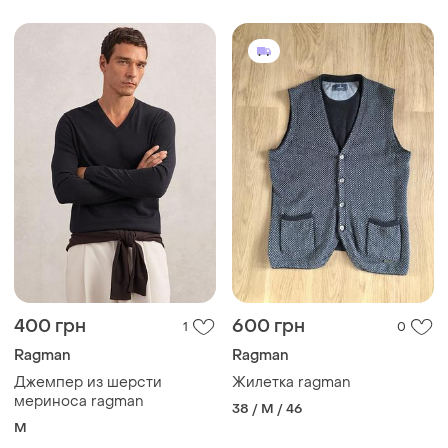
400 грн
600 грн
1
0
Ragman
Ragman
Джемпер из шерсти
Жилетка ragman
мериноса ragman
38 / M / 46
M