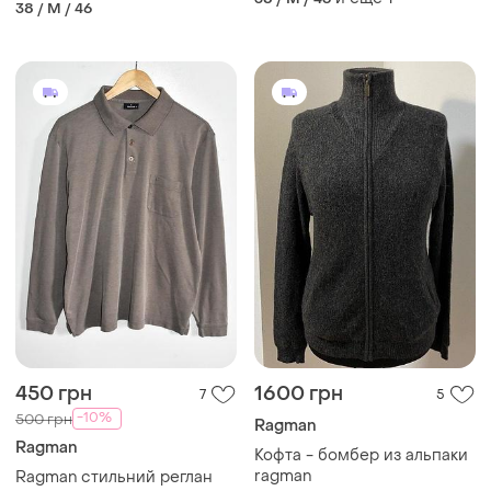
38 / M / 46
450 грн
1600 грн
7
5
-10%
500 грн
Ragman
Ragman
Кофта - бомбер из альпаки
ragman
Ragman стильний реглан