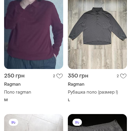
250 грн
350 грн
2
2
Ragman
Ragman
Поло ragman
Рубашка поло (размер l)
M
L