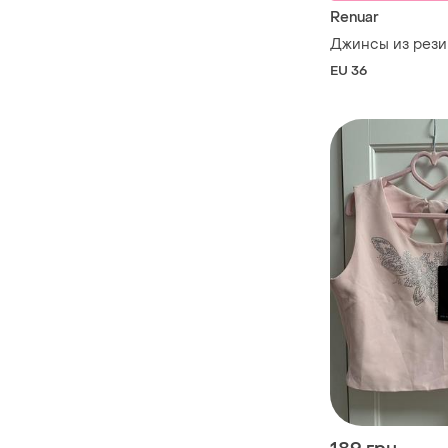
Renuar
Джинсы из рези
EU 36