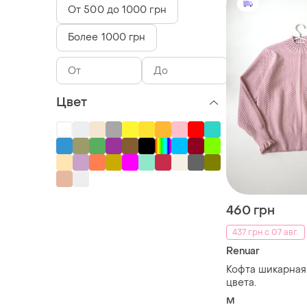
От 500 до 1000 грн
Более 1000 грн
Цвет
460 грн
437 грн с 07 авг.
Renuar
Кофта шикарная
цвета.
M