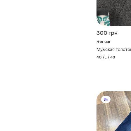
300 грн
Renuar
Мужская толсто
40 /L / 48