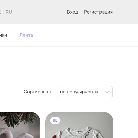
K
Вход
|
Регистрация
нки
Лента
Сортировать:
по популярности