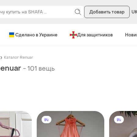
Добавить товар
U
Сделано в Украине
Для защитников
Нови
Каталог Renuar
Renuar
-
101 вещь