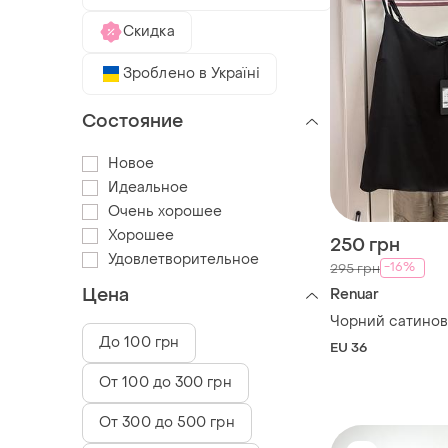
Скидка
Зроблено в Україні
Состояние
Новое
Идеальное
Очень хорошее
Хорошее
250 грн
Удовлетворительное
-16%
295 грн
Цена
Renuar
Чорний сатинов
До 100 грн
EU 36
От 100 до 300 грн
От 300 до 500 грн