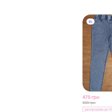
475 грн
500 грн
распродажа до 09