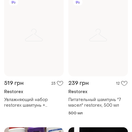
519 грн
239 грн
23
12
Restorex
Restorex
Увлажняющий набор
Питательный шампунь "7
restorex шампунь +
масел" restorex, 500 мл
кондиционер.
500 мл