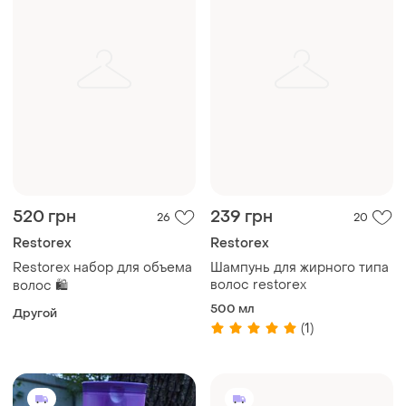
520 грн
239 грн
26
20
Restorex
Restorex
Restorex набор для объема
Шампунь для жирного типа
волос restorex
волос 🛍️
500 мл
Другой
(1)