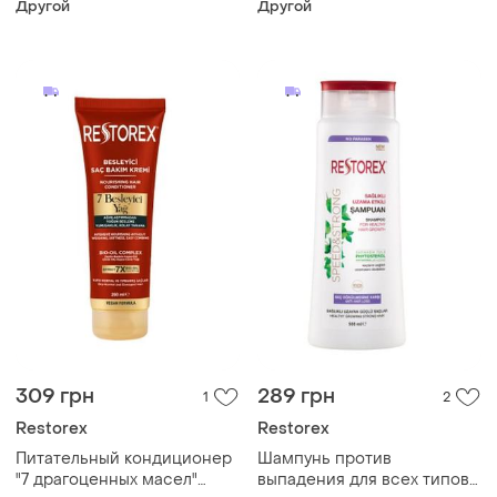
Другой
Другой
restorex, 500 мл
309 грн
289 грн
1
2
Restorex
Restorex
Питательный кондиционер
Шампунь против
"7 драгоценных масел"
выпадения для всех типов