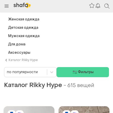
Женская одежда
Детская одежда
Мужская одежда
Для дома
Аксессуары
Каталог Rikky Hype
по популярности
Фильтры
Каталог Rikky Hype
-
615 вещей