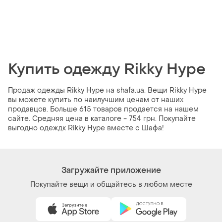
Купить одежду Rikky Hype
Продаж одежды Rikky Hype на shafa.ua. Вещи Rikky Hype
вы можете купить по наилучшим ценам от наших
продавцов. Больше 615 товаров продается на нашем
сайте. Средняя цена в каталоге - 754 грн. Покупайте
выгодно одеждк Rikky Hype вместе с Шафа!
Загружайте приложение
Покупайте вещи и общайтесь в любом месте