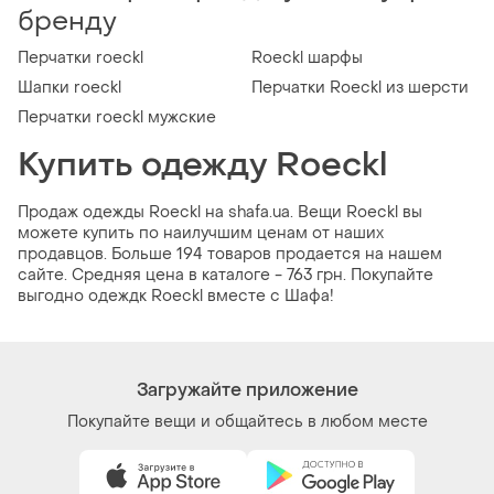
бренду
Перчатки roeckl
Roeckl шарфы
Шапки roeckl
Перчатки Roeckl из шерсти
Перчатки roeckl мужские
Купить одежду Roeckl
Продаж одежды Roeckl на shafa.ua. Вещи Roeckl вы
можете купить по наилучшим ценам от наших
продавцов. Больше 194 товаров продается на нашем
сайте. Средняя цена в каталоге - 763 грн. Покупайте
выгодно одеждк Roeckl вместе с Шафа!
Загружайте приложение
Покупайте вещи и общайтесь в любом месте