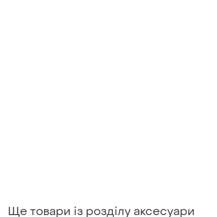
Ще товари із розділу аксесуари