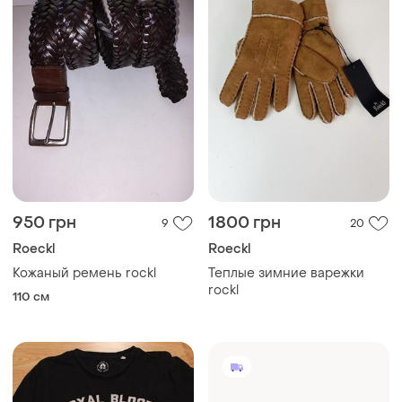
950 грн
1800 грн
9
20
Roeckl
Roeckl
Кожаный ремень rockl
Теплые зимние варежки
rockl
110 см