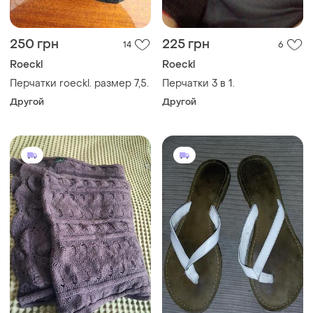
250 грн
225 грн
14
6
Roeckl
Roeckl
Перчатки roeckl. размер 7,5.
Перчатки 3 в 1.
Другой
Другой