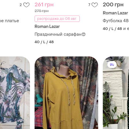
261 грн
200 грн
2
7
275 грн
Roman Lazar
распродажа до 08 авг.
ое платье
Футболка 48-
Roman Lazar
и 
40 / L / 48
Праздничный сарафан😍
40 / L / 48