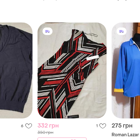
332 грн
275 грн
6
1
350 грн
Roman Lazar