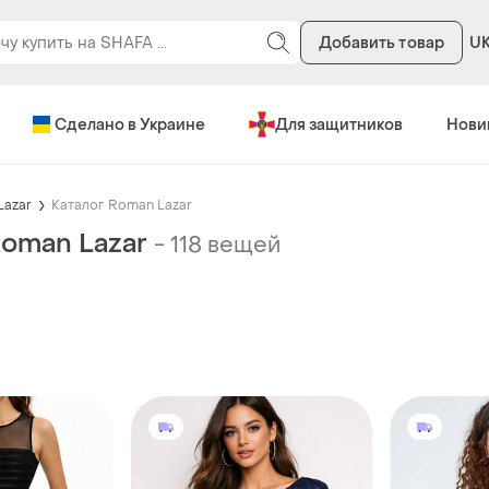
Добавить товар
U
Сделано в Украине
Для защитников
Нови
Lazar
Каталог Roman Lazar
Roman Lazar
-
118 вещей