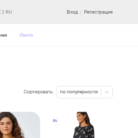
K
Вход
|
Регистрация
нки
Лента
Сортировать:
по популярности