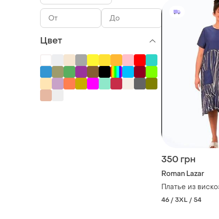
Цвет
350 грн
Roman Lazar
Платье из виск
46 / 3XL / 54