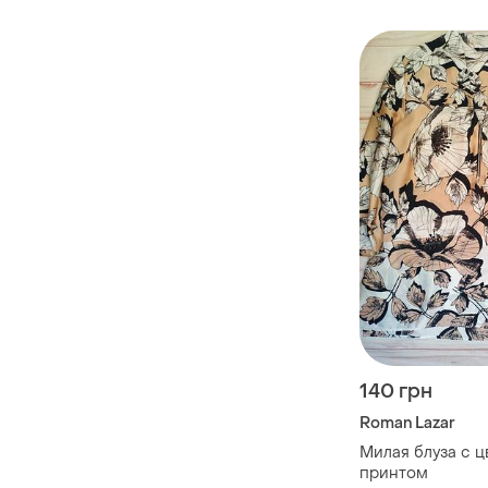
140 грн
Roman Lazar
Милая блуза с 
принтом