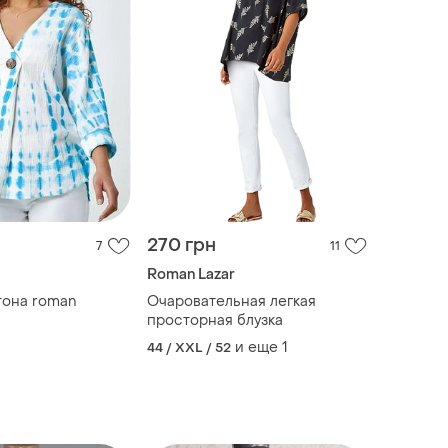
270 грн
7
11
Roman Lazar
ттона roman
Очаровательная легкая
просторная блузка
и еще
1
44 / XXL / 52