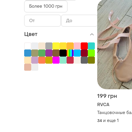
Более 1000 грн
Цвет
199 грн
RVCA
Танцовочные ба
и еще
1
34