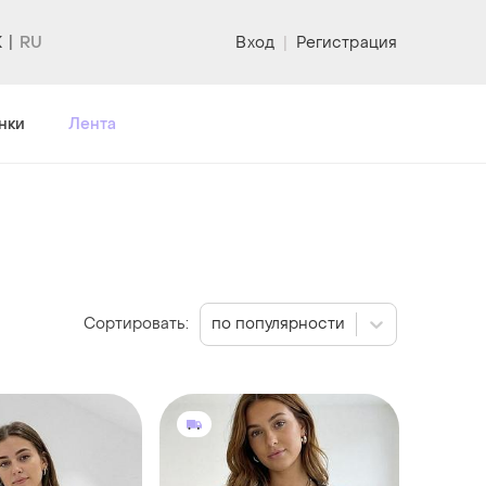
K
Вход
|
Регистрация
нки
Лента
Сортировать:
по популярности