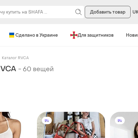
Добавить товар
U
Сделано в Украине
Для защитников
Нови
Каталог RVCA
RVCA
-
60 вещей