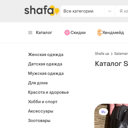
Все категории
Каталог
Скидки
Хендмейд
Shafa.ua
Salama
Женская одежда
Каталог 
Детская одежда
Мужская одежда
Для дома
Красота и здоровье
Хобби и спорт
Аксессуары
Зоотовары