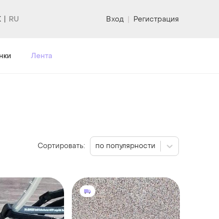
K
Вход
|
Регистрация
нки
Лента
Сортировать:
по популярности