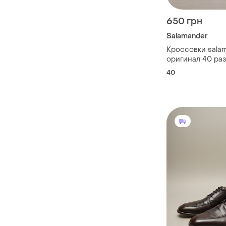
650 грн
Salamander
Кроссовки sala
оригинал 40 ра
40