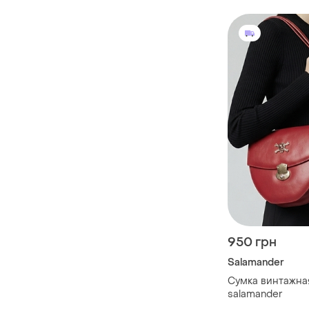
950 грн
Salamander
Сумка винтажна
salamander