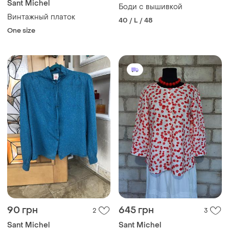
Sant Michel
Боди с вышивкой
Винтажный платок
40 / L / 48
One size
90 грн
645 грн
2
3
Sant Michel
Sant Michel