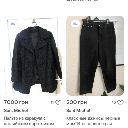
7000 грн
200 грн
11
10
Sant Michel
Sant Michel
Пальто из каракуля с
Классные джинсы черные
английским воротником.
мом 14 рвановые края