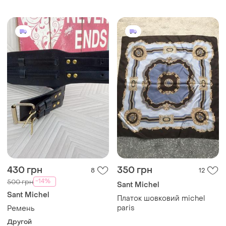
430 грн
350 грн
8
12
-14%
500 грн
Sant Michel
Sant Michel
Платок шовковий michel
paris
Ремень
Другой