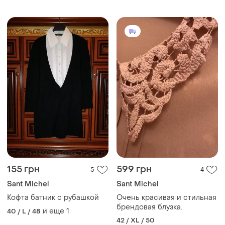
155 грн
599 грн
5
4
Sant Michel
Sant Michel
Кофта батник с рубашкой
Очень красивая и стильная
брендовая блузка.
и еще
1
40 / L / 48
42 / XL / 50