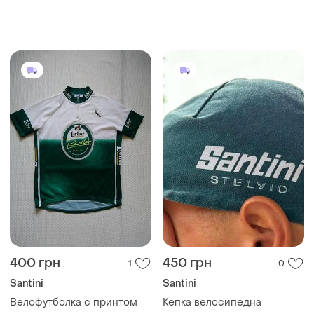
400 грн
450 грн
1
0
Santini
Santini
Велофутболка с принтом
Кепка велосипедна