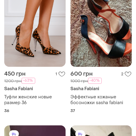
450 грн
600 грн
1
2
-63%
-40%
1200 грн
1000 грн
Sasha Fabiani
Sasha Fabiani
Туфли женские новые
Эффектные кожаные
размер 36
босоножки sasha fabiani
36
37