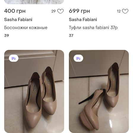
400 грн
699 грн
29
12
Sasha Fabiani
Sasha Fabiani
Босоножки кожаные
Туфли sasha fabiani 37р
39
37