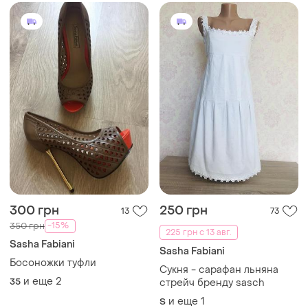
300 грн
250 грн
13
73
-15%
350 грн
225 грн с 13 авг.
Sasha Fabiani
Sasha Fabiani
Босоножки туфли
Сукня - сарафан льняна
и еще
2
35
стрейч бренду sasch
и еще
1
S