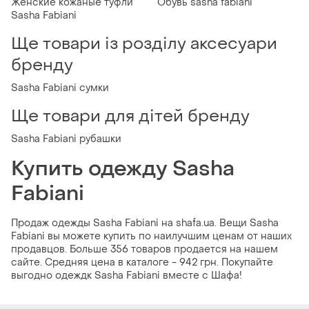
Женские кожаные туфли
Обувь sasha fabiani
Sasha Fabiani
Ще товари із розділу аксесуари
бренду
Sasha Fabiani сумки
Ще товари для дітей бренду
Sasha Fabiani рубашки
Купить одежду Sasha
Fabiani
Продаж одежды Sasha Fabiani на shafa.ua. Вещи Sasha
Fabiani вы можете купить по наилучшим ценам от наших
продавцов. Больше 356 товаров продается на нашем
сайте. Средняя цена в каталоге - 942 грн. Покупайте
выгодно одеждк Sasha Fabiani вместе с Шафа!