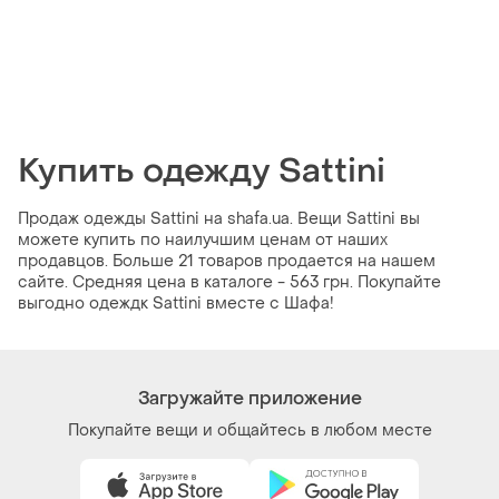
Купить одежду Sattini
Продаж одежды Sattini на shafa.ua. Вещи Sattini вы
можете купить по наилучшим ценам от наших
продавцов. Больше 21 товаров продается на нашем
сайте. Средняя цена в каталоге - 563 грн. Покупайте
выгодно одеждк Sattini вместе с Шафа!
Загружайте приложение
Покупайте вещи и общайтесь в любом месте