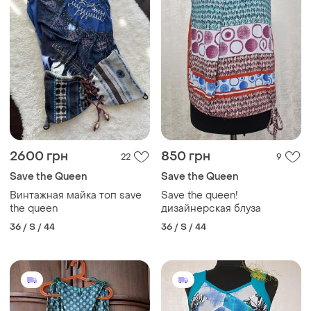
2600 грн
850 грн
22
9
Save the Queen
Save the Queen
Винтажная майка топ save
Save the queen!
the queen
дизайнерская блуза
36 / S / 44
36 / S / 44