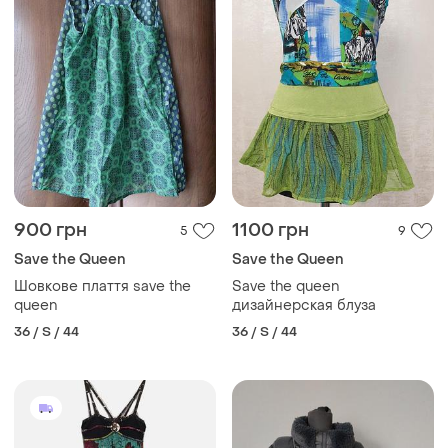
900 грн
1100 грн
5
9
Save the Queen
Save the Queen
Шовкове плаття save the
Save the queen
queen
дизайнерская блуза
36 / S / 44
36 / S / 44