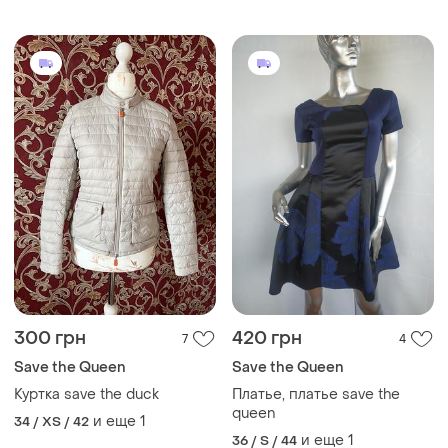
300 грн
420 грн
7
4
Save the Queen
Save the Queen
Куртка save the duck
Платье, платье save the
queen
и еще
1
34 / XS / 42
и еще
1
36 / S / 44