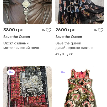
3800 грн
2600 грн
15
15
Save the Queen
Save the Queen
Эксклюзивный
Save the queen
металлический пояс
дизайнерское платье
ручной работы
42 / XL / 50