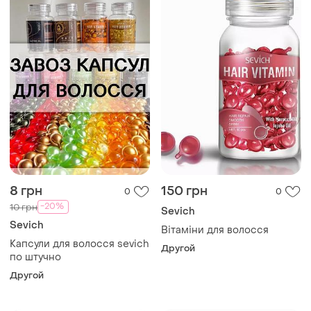
8 грн
150 грн
0
0
-20%
10 грн
Sevich
Sevich
Вітаміни для волосся
Капсули для волосся sevich
Другой
по штучно
Другой