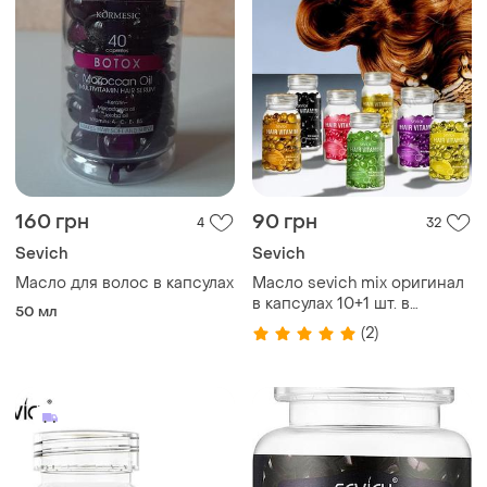
160 грн
90 грн
4
32
Sevich
Sevich
Масло для волос в капсулах
Масло sevich mix оригинал
в капсулах 10+1 шт. в
50 мл
подарочном пакете
(2)
голографик для волос